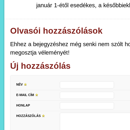
január 1-étől esedékes, a későbbie
Olvasói hozzászólások
Ehhez a bejegyzéshez még senki nem szólt ho
megosztja véleményét!
Új hozzászólás
NÉV
E-MAIL CÍM
HONLAP
HOZZÁSZÓLÁS