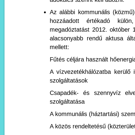
Az alábbi kommunális (közmű) 
hozzáadott értékadó külön
megadóztatást 2012. október 1-
alacsonyabb rendű aktusa ált
mellett:
Fűtés céljára használt hőenerg
A vízvezetékhálózatba kerülő i
szolgáltatások
Csapadék- és szennyvíz elve
szolgáltatása
A kommunális (háztartási) szem
A közös rendeltetésű (közterület