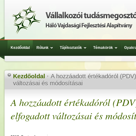
Kezdőoldal
Rólunk
Tájékoztatók
Témakörök
Gyakra
Kezdőoldal
A hozzáadott értékadóról (PDV)
változásai és módosításai
A hozzáadott értékadóról (PDV)
elfogadott változásai és módosí