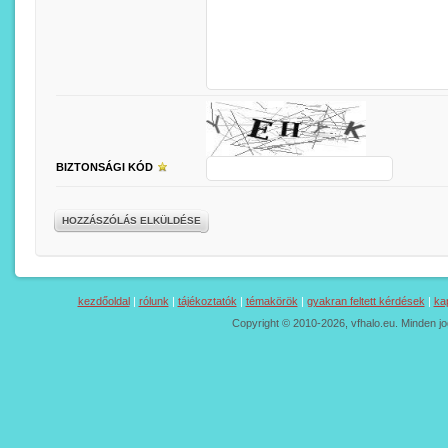
BIZTONSÁGI KÓD
HOZZÁSZÓLÁS ELKÜLDÉSE
kezdőoldal
|
rólunk
|
tájékoztatók
|
témakörök
|
gyakran feltett kérdések
|
ka
Copyright © 2010-2026, vfhalo.eu. Minden jo