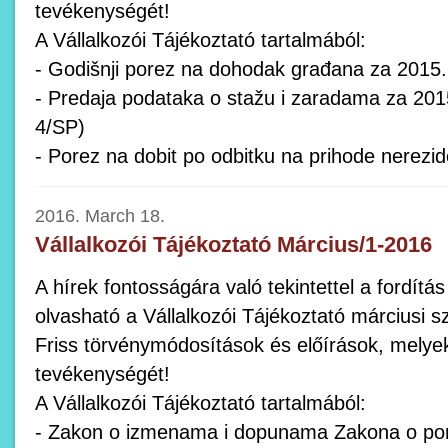
tevékenységét!
A Vállalkozói Tájékoztató tartalmából:
- Godišnji porez na dohodak građana za 2015.
- Predaja podataka o stažu i zaradama za 201
4/SP)
- Porez na dobit po odbitku na prihode nerezide
2016. March 18.
Vállalkozói Tájékoztató Március/1-2016
A hírek fontosságára való tekintettel a fordítá
olvasható a Vállalkozói Tájékoztató márciusi 
Friss törvénymódosítások és előírások, melye
tevékenységét!
A Vállalkozói Tájékoztató tartalmából:
- Zakon o izmenama i dopunama Zakona o por