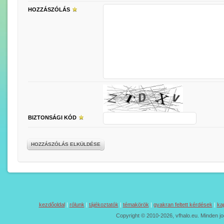
HOZZÁSZÓLÁS
BIZTONSÁGI KÓD
HOZZÁSZÓLÁS ELKÜLDÉSE
kezdőoldal
|
rólunk
|
tájékoztatók
|
témakörök
|
gyakran feltett kérdések
|
ka
Copyright © 2010-2026, vfhalo.eu. Minden jo