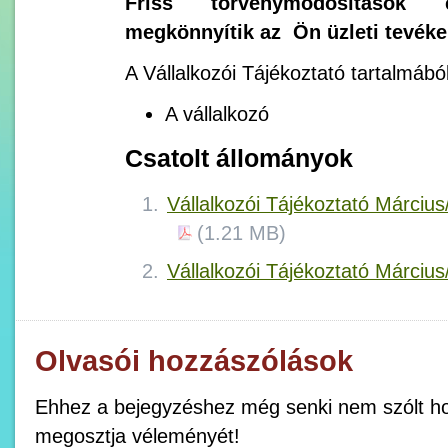
Friss törvénymódosítások 
megkönnyítik az Ön üzleti tevék
A Vállalkozói Tájékoztató tartalmából
A vállalkozó
Csatolt állományok
Vállalkozói Tájékoztató Március
(1.21 MB)
Vállalkozói Tájékoztató Márciu
Olvasói hozzászólások
Ehhez a bejegyzéshez még senki nem szólt ho
megosztja véleményét!