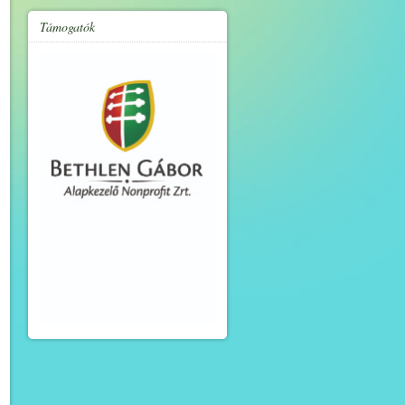
Támogatók