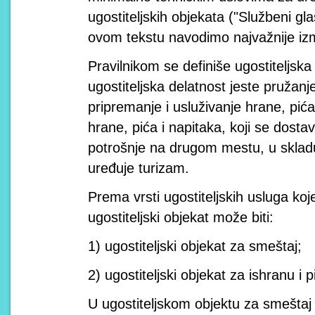
ugostiteljskih objekata ("Službeni gla
ovom tekstu navodimo najvažnije iz
Pravilnikom se definiše ugostiteljsk
ugostiteljska delatnost jeste pružan
pripremanje i usluživanje hrane, pića
hrane, pića i napitaka, koji se dostavl
potrošnje na drugom mestu, u skla
uređuje turizam.
Prema vrsti ugostiteljskih usluga koj
ugostiteljski objekat može biti:
1) ugostiteljski objekat za smeštaj;
2) ugostiteljski objekat za ishranu i p
U ugostiteljskom objektu za smeštaj