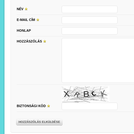
NÉV
E-MAIL CÍM
HONLAP
HOZZÁSZÓLÁS
BIZTONSÁGI KÓD
HOZZÁSZÓLÁS ELKÜLDÉSE