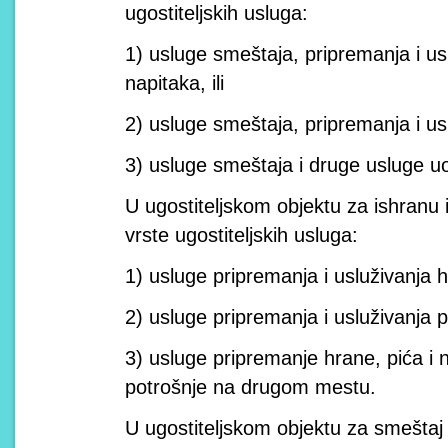
ugostiteljskih usluga:
1) usluge smeštaja, pripremanja i usl
napitaka, ili
2) usluge smeštaja, pripremanja i uslu
3) usluge smeštaja i druge usluge uo
U ugostiteljskom objektu za ishranu 
vrste ugostiteljskih usluga:
1) usluge pripremanja i usluživanja h
2) usluge pripremanja i usluživanja p
3) usluge pripremanje hrane, pića i n
potrošnje na drugom mestu.
U ugostiteljskom objektu za smeštaj 