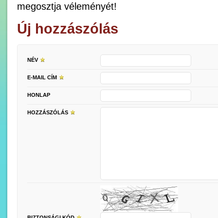
megosztja véleményét!
Új hozzászólás
NÉV
E-MAIL CÍM
HONLAP
HOZZÁSZÓLÁS
BIZTONSÁGI KÓD