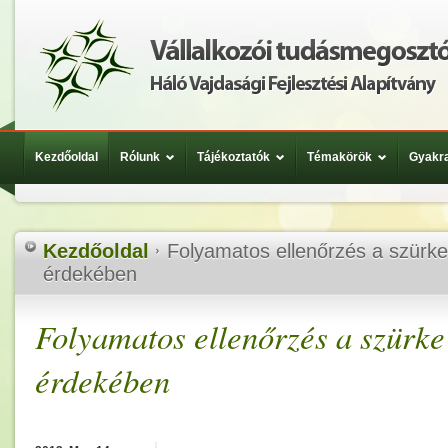
Kezdőoldal
Rólunk
Tájékoztatók
Témakörök
Gyakra
Kezdőoldal
Folyamatos ellenőrzés a szürk
érdekében
Folyamatos ellenőrzés a szürke
érdekében