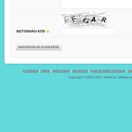
BIZTONSÁGI KÓD
HOZZÁSZÓLÁS ELKÜLDÉSE
kezdőoldal
|
rólunk
|
tájékoztatók
|
témakörök
|
gyakran feltett kérdések
|
ka
Copyright © 2010-2026, vfhalo.eu. Minden jo