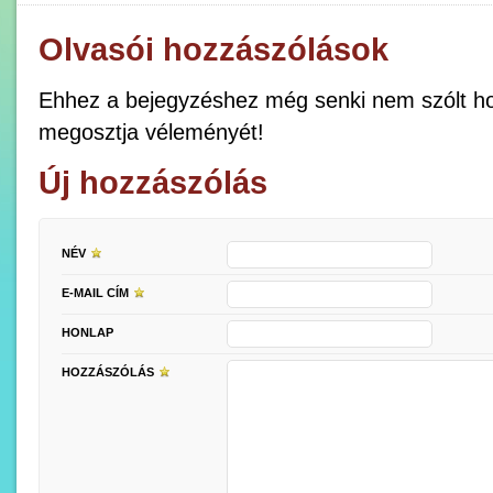
Olvasói hozzászólások
Ehhez a bejegyzéshez még senki nem szólt ho
megosztja véleményét!
Új hozzászólás
NÉV
E-MAIL CÍM
HONLAP
HOZZÁSZÓLÁS