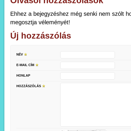
Olvasói hozzászólások
Ehhez a bejegyzéshez még senki nem szólt ho
megosztja véleményét!
Új hozzászólás
NÉV
E-MAIL CÍM
HONLAP
HOZZÁSZÓLÁS