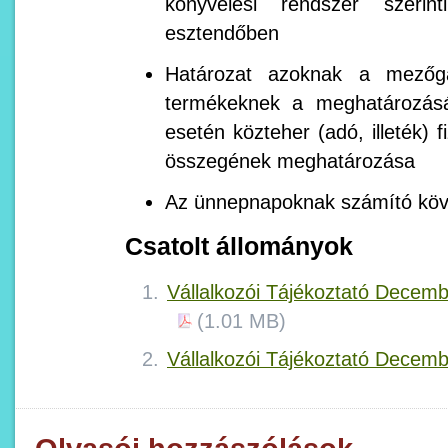
könyvelési rendszer szerin
esztendőben
Határozat azoknak a mezőgaz
termékeknek a meghatározásá
esetén közteher (adó, illeték) 
összegének meghatározása
Az ünnepnapoknak számító kö
Csatolt állományok
Vállalkozói Tájékoztató Decemb
(1.01 MB)
Vállalkozói Tájékoztató Decem