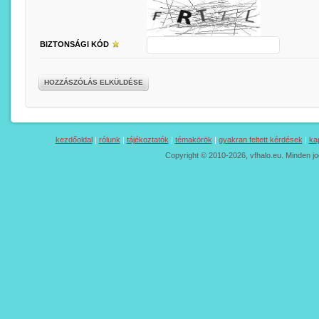
BIZTONSÁGI KÓD
HOZZÁSZÓLÁS ELKÜLDÉSE
kezdőoldal
|
rólunk
|
tájékoztatók
|
témakörök
|
gyakran feltett kérdések
|
ka
Copyright © 2010-2026, vfhalo.eu. Minden jo